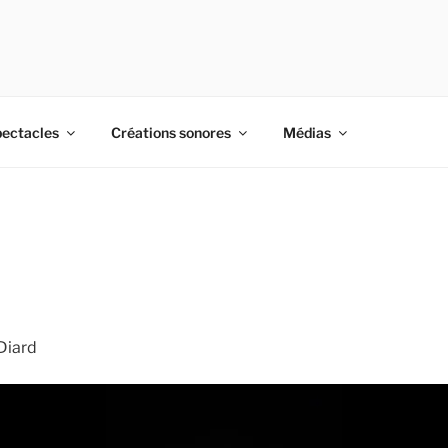
ectacles
Créations sonores
Médias
Diard