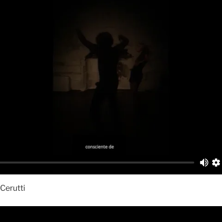
Cerutti