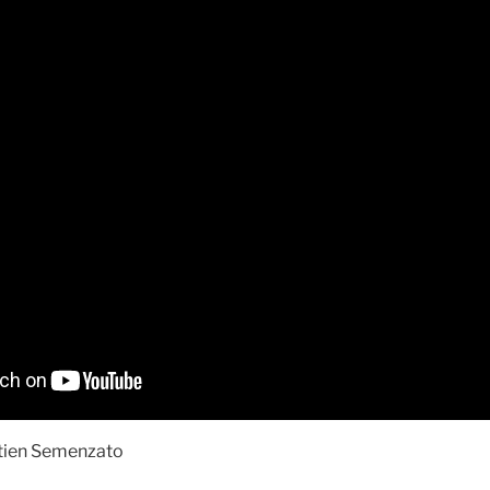
stien Semenzato