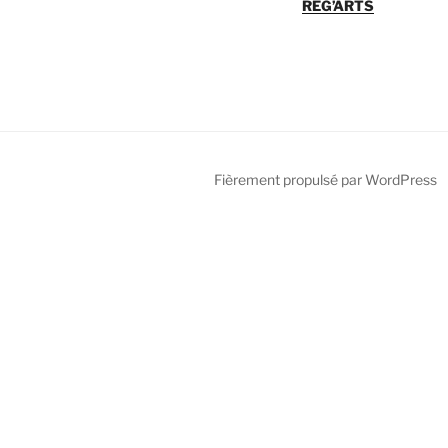
REG’ARTS
Fièrement propulsé par WordPress